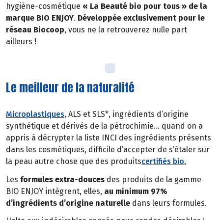
hygiène-cosmétique
« La Beauté bio pour tous » de la
marque BIO ENJOY
.
Développée exclusivement pour le
réseau Biocoop
, vous ne la retrouverez nulle part
ailleurs !
Le meilleur de la naturalité
Microplastiques
, ALS et SLS*, ingrédients d’origine
synthétique et dérivés de la pétrochimie… quand on a
appris à décrypter la liste INCI des ingrédients présents
dans les cosmétiques, difficile d’accepter de s’étaler sur
la peau autre chose que des produits
certifiés bio.
Les
formules extra-douces
des produits de la gamme
BIO ENJOY intègrent, elles,
au minimum 97%
d’ingrédients d’origine naturelle
dans leurs formules.