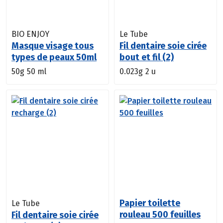
BIO ENJOY
Le Tube
Masque visage tous
Fil dentaire soie cirée
types de peaux 50ml
bout et fil (2)
50g
50 ml
0.023g
2 u
Papier toilette
Le Tube
rouleau 500 feuilles
Fil dentaire soie cirée