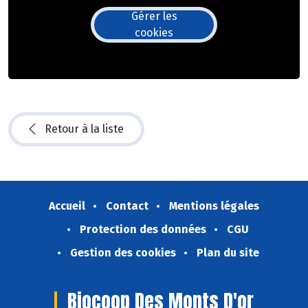
Gérer les
cookies
Retour à la liste
Accueil
Contact
Mentions légales
Protection des données
CGU
Gestion des cookies
Plan du site
Biocoop Des Monts D'or