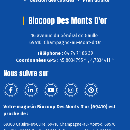
Gestion des cookies
Plan du site
Biocoop Des Monts D'or
16 avenue du Général de Gaulle
69410 Champagne-au-Mont-d'Or
Téléphone :
04 74 71 86 39
Coordonnées GPS :
45,8034795 ° , 4,7834411 °
Nous suivre sur
Votre magasin Biocoop Des Monts D'or (69410) est
proche de :
69300 Caluire-et-Cuire, 69410 Champagne-au-Mont-d, 69570