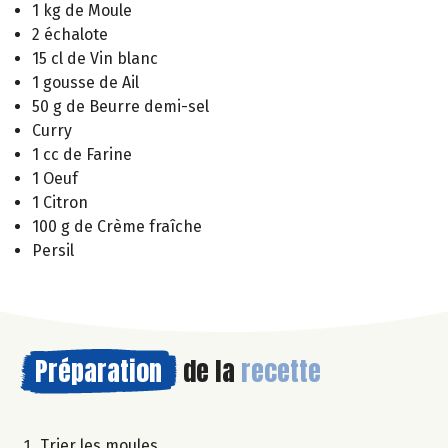
1 kg de Moule
2 échalote
15 cl de Vin blanc
1 gousse de Ail
50 g de Beurre demi-sel
Curry
1 cc de Farine
1 Oeuf
1 Citron
100 g de Crème fraîche
Persil
Préparation
de la
recette
Trier les moules.