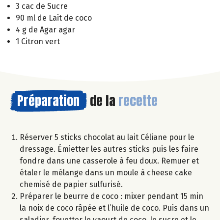
3 cac de Sucre
90 ml de Lait de coco
4 g de Agar agar
1 Citron vert
Préparation
de la
recette
Réserver 5 sticks chocolat au lait Céliane pour le
dressage. Émietter les autres sticks puis les faire
fondre dans une casserole à feu doux. Remuer et
étaler le mélange dans un moule à cheese cake
chemisé de papier sulfurisé.
Préparer le beurre de coco : mixer pendant 15 min
la noix de coco râpée et l’huile de coco. Puis dans un
saladier, fouetter le yaourt de coco, le sucre et le