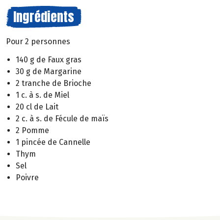
Ingrédients
Pour 2 personnes
140 g de Faux gras
30 g de Margarine
2 tranche de Brioche
1 c. à s. de Miel
20 cl de Lait
2 c. à s. de Fécule de maïs
2 Pomme
1 pincée de Cannelle
Thym
Sel
Poivre