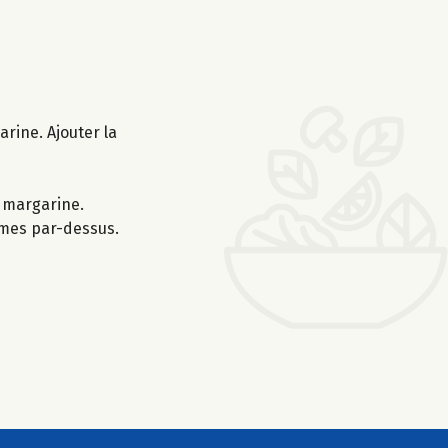
rine. Ajouter la
e margarine.
mmes par-dessus.