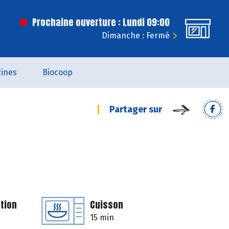
Prochaine ouverture : Lundi 09:00
Dimanche : Fermé
ines
Biocoop
Partager sur
tion
Cuisson
15 min