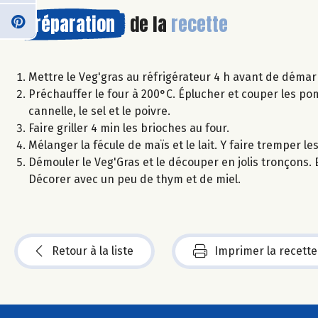
Préparation
de la
recette
Mettre le Veg'gras au réfrigérateur 4 h avant de démarr
Préchauffer le four à 200°C. Éplucher et couper les pom
cannelle, le sel et le poivre.
Faire griller 4 min les brioches au four.
Mélanger la fécule de maïs et le lait. Y faire tremper l
Démouler le Veg'Gras et le découper en jolis tronçons
Décorer avec un peu de thym et de miel.
Retour à la liste
Imprimer la recette