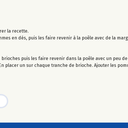
er la recette.
mes en dés, puis les faire revenir à la poêle avec de la marga
es brioches puis les faire revenir dans la poêle avec un peu d
. En placer un sur chaque tranche de brioche. Ajouter les po