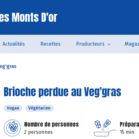
es Monts D'or
Actualités
Recettes
Producteurs
Magaz
eg'gras
Brioche perdue au Veg'gras
Vegan
Végétarien
Nombre de personnes
Prépara
2 personnes
15 min