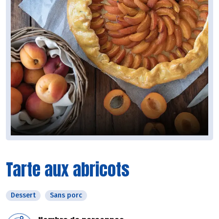
Tarte aux abricots
Dessert
Sans porc