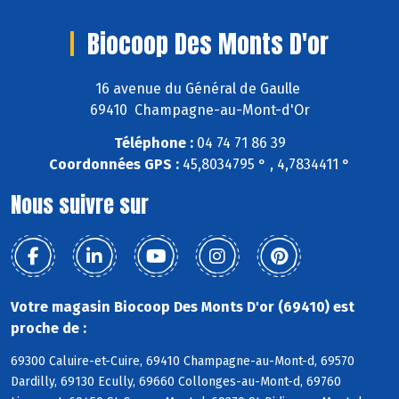
Biocoop Des Monts D'or
16 avenue du Général de Gaulle
69410 Champagne-au-Mont-d'Or
Téléphone :
04 74 71 86 39
Coordonnées GPS :
45,8034795 ° , 4,7834411 °
Nous suivre sur
Votre magasin Biocoop Des Monts D'or (69410) est
proche de :
69300 Caluire-et-Cuire, 69410 Champagne-au-Mont-d, 69570
Dardilly, 69130 Ecully, 69660 Collonges-au-Mont-d, 69760