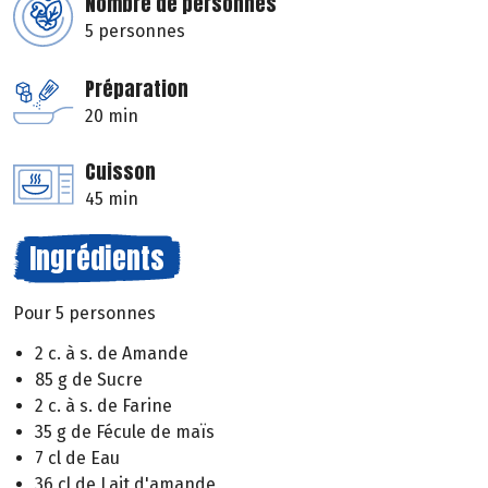
Nombre de personnes
5 personnes
Préparation
20 min
Cuisson
45 min
Ingrédients
Pour 5 personnes
2 c. à s. de Amande
85 g de Sucre
2 c. à s. de Farine
35 g de Fécule de maïs
7 cl de Eau
36 cl de Lait d'amande