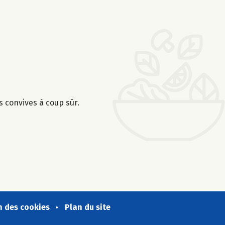
s convives à coup sûr.
n des cookies
Plan du site