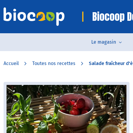
Biocoop D
Le magasin
Accueil
Toutes nos recettes
Salade fraîcheur d'