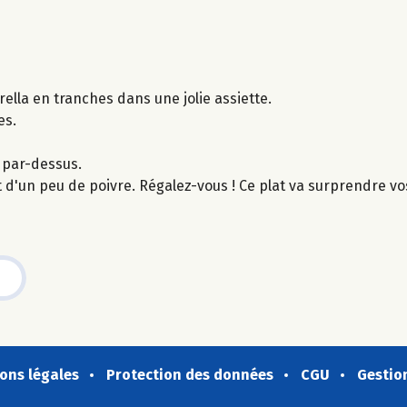
ella en tranches dans une jolie assiette.
es.
e par-dessus.
t d'un peu de poivre. Régalez-vous ! Ce plat va surprendre vo
ons légales
Protection des données
CGU
Gestio