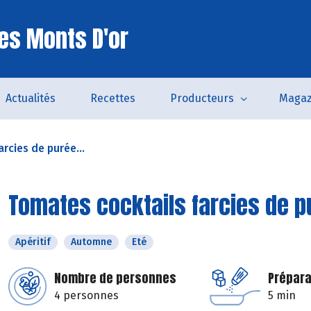
es Monts D'or
Actualités
Recettes
Producteurs
Magaz
rcies de purée...
Tomates cocktails farcies de pu
Apéritif
Automne
Eté
Nombre de personnes
Prépara
4 personnes
5 min