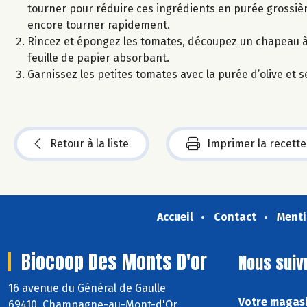
tourner pour réduire ces ingrédients en purée grossière.
encore tourner rapidement.
Rincez et épongez les tomates, découpez un chapeau à c
feuille de papier absorbant.
Garnissez les petites tomates avec la purée d’olive et s
Retour à la liste
Imprimer la recette
Accueil
Contact
Menti
Biocoop Des Monts D'or
Nous suiv
16 avenue du Général de Gaulle
Votre magasi
69410 Champagne-au-Mont-d'Or