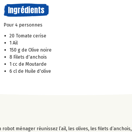
Ingrédients
Pour 4 personnes
20 Tomate cerise
1 Ail
150 g de Olive noire
8 Filets d'anchois
1 cc de Moutarde
6 cl de Huile d'olive
 robot ménager réunissez l’ail, les olives, les filets d’anchois