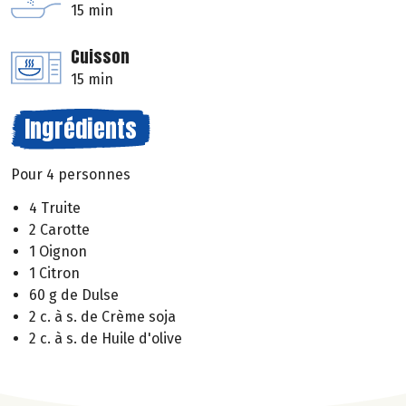
15 min
Cuisson
15 min
Ingrédients
Pour 4 personnes
4 Truite
2 Carotte
1 Oignon
1 Citron
60 g de Dulse
2 c. à s. de Crème soja
2 c. à s. de Huile d'olive