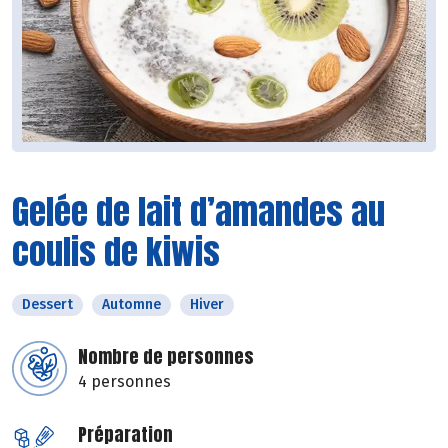
Gelée de lait d’amandes au
coulis de kiwis
Dessert
Automne
Hiver
Nombre de personnes
4 personnes
Préparation