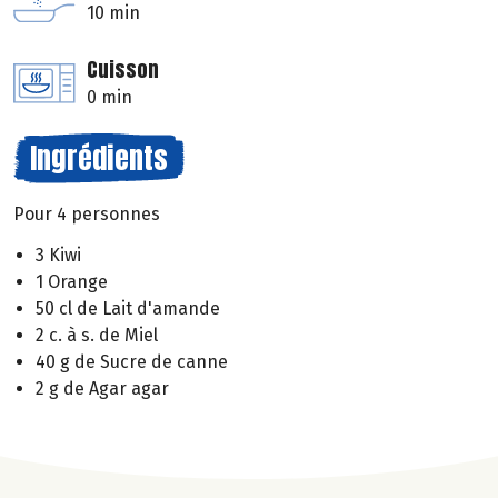
10 min
Cuisson
0 min
Ingrédients
Pour 4 personnes
3 Kiwi
1 Orange
50 cl de Lait d'amande
2 c. à s. de Miel
40 g de Sucre de canne
2 g de Agar agar