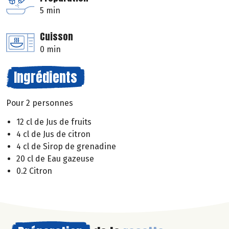
5 min
Cuisson
0 min
Ingrédients
Pour 2 personnes
12 cl de Jus de fruits
4 cl de Jus de citron
4 cl de Sirop de grenadine
20 cl de Eau gazeuse
0.2 Citron