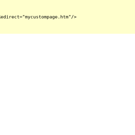
edirect="mycustompage.htm"/>
