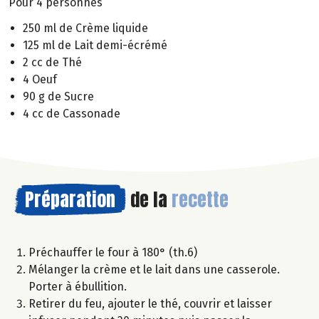
Pour 4 personnes
250 ml de Crème liquide
125 ml de Lait demi-écrémé
2 cc de Thé
4 Oeuf
90 g de Sucre
4 cc de Cassonade
Préparation
de la
recette
Préchauffer le four à 180° (th.6)
Mélanger la crème et le lait dans une casserole.
Porter à ébullition.
Retirer du feu, ajouter le thé, couvrir et laisser