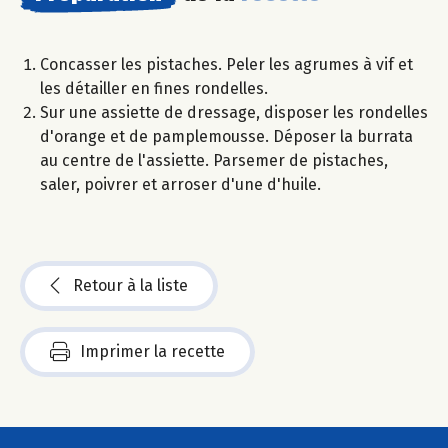
Concasser les pistaches. Peler les agrumes à vif et
les détailler en fines rondelles.
Sur une assiette de dressage, disposer les rondelles
d'orange et de pamplemousse. Déposer la burrata
au centre de l'assiette. Parsemer de pistaches,
saler, poivrer et arroser d'une d'huile.
Retour à la liste
Imprimer la recette