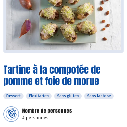
Tartine à la compotée de
pomme et foie de morue
Dessert
Flexitarien
Sans gluten
Sans lactose
Nombre de personnes
4 personnes