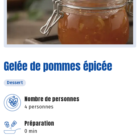
Gelée de pommes épicée
Dessert
Nombre de personnes
4 personnes
Préparation
0 min