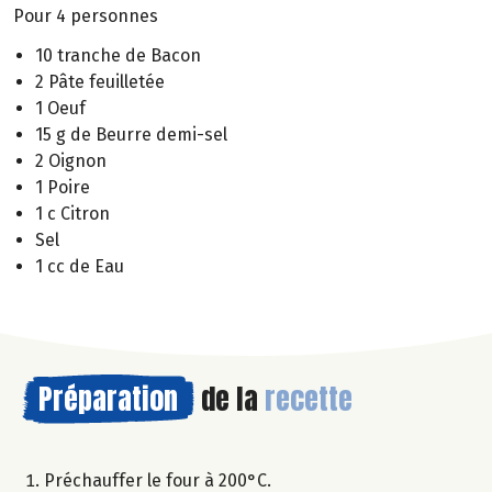
Pour 4 personnes
10 tranche de Bacon
2 Pâte feuilletée
1 Oeuf
15 g de Beurre demi-sel
2 Oignon
1 Poire
1 c Citron
Sel
1 cc de Eau
Préparation
de la
recette
Préchauffer le four à 200°C.