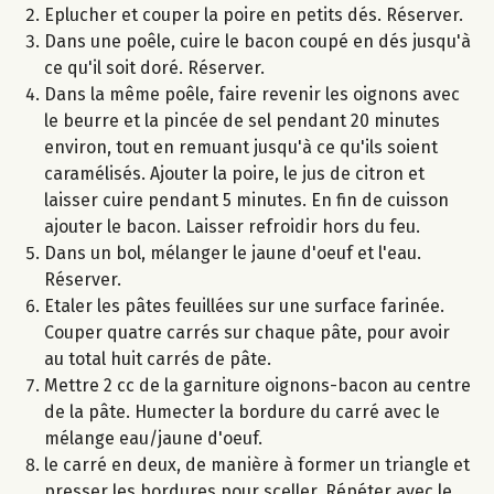
Eplucher et couper la poire en petits dés. Réserver.
Dans une poêle, cuire le bacon coupé en dés jusqu'à
ce qu'il soit doré. Réserver.
Dans la même poêle, faire revenir les oignons avec
le beurre et la pincée de sel pendant 20 minutes
environ, tout en remuant jusqu'à ce qu'ils soient
caramélisés. Ajouter la poire, le jus de citron et
laisser cuire pendant 5 minutes. En fin de cuisson
ajouter le bacon. Laisser refroidir hors du feu.
Dans un bol, mélanger le jaune d'oeuf et l'eau.
Réserver.
Etaler les pâtes feuillées sur une surface farinée.
Couper quatre carrés sur chaque pâte, pour avoir
au total huit carrés de pâte.
Mettre 2 cc de la garniture oignons-bacon au centre
de la pâte. Humecter la bordure du carré avec le
mélange eau/jaune d'oeuf.
le carré en deux, de manière à former un triangle et
presser les bordures pour sceller. Répéter avec le