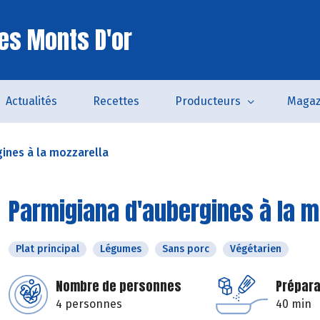
es Monts D'or
Actualités
Recettes
Producteurs
Magaz
ines à la mozzarella
Parmigiana d'aubergines à la m
Plat principal
Légumes
Sans porc
Végétarien
Nombre de personnes
Prépara
4 personnes
40 min