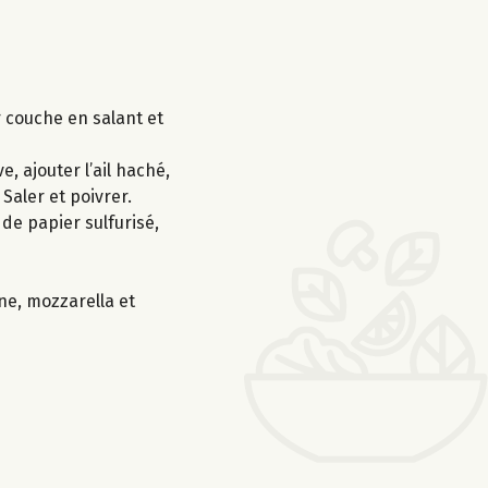
 couche en salant et
, ajouter l’ail haché,
 Saler et poivrer.
de papier sulfurisé,
ne, mozzarella et