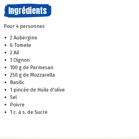
Ingrédients
Pour 4 personnes
2 Aubergine
6 Tomate
2 Ail
1 Oignon
100 g de Parmesan
250 g de Mozzarella
Basilic
1 pincée de Huile d'olive
Sel
Poivre
1 c. à s. de Sucre