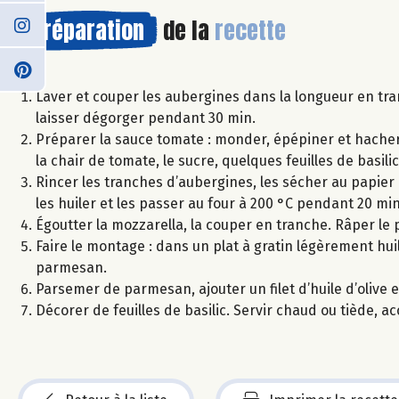
Préparation
de la
recette
Laver et couper les aubergines dans la longueur en tr
laisser dégorger pendant 30 min.
Préparer la sauce tomate : monder, épépiner et hacher le
la chair de tomate, le sucre, quelques feuilles de basilic
Rincer les tranches d’aubergines, les sécher au papier
les huiler et les passer au four à 200 °C pendant 20 mi
Égoutter la mozzarella, la couper en tranche. Râper le
Faire le montage : dans un plat à gratin légèrement hu
parmesan.
Parsemer de parmesan, ajouter un filet d’huile d’olive 
Décorer de feuilles de basilic. Servir chaud ou tiède, 