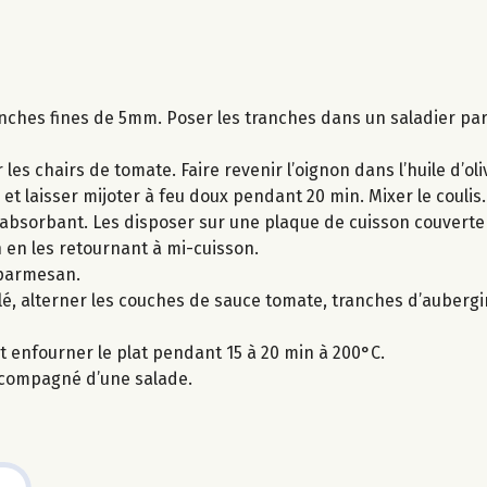
anches fines de 5mm. Poser les tranches dans un saladier par
s chairs de tomate. Faire revenir l’oignon dans l’huile d’olive
 et laisser mijoter à feu doux pendant 20 min. Mixer le coulis.
 absorbant. Les disposer sur une plaque de cuisson couverte 
n en les retournant à mi-cuisson.
 parmesan.
ilé, alterner les couches de sauce tomate, tranches d’aubergi
et enfourner le plat pendant 15 à 20 min à 200°C.
accompagné d’une salade.