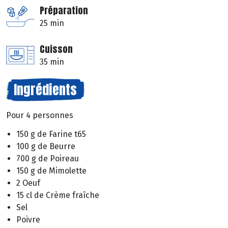
Préparation
25 min
Cuisson
35 min
Ingrédients
Pour 4 personnes
150 g de Farine t65
100 g de Beurre
700 g de Poireau
150 g de Mimolette
2 Oeuf
15 cl de Crème fraîche
Sel
Poivre