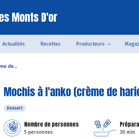
es Monts D'or
Actualités
Recettes
Producteurs
Magaz
me de...
Mochis à l'anko (crème de hari
Dessert
Nombre de personnes
Prépara
5 personnes
30 min