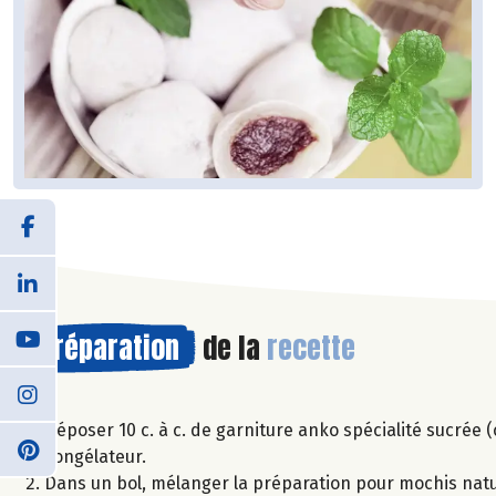
Préparation
de la
recette
Déposer 10 c. à c. de garniture anko spécialité sucrée 
congélateur.
Dans un bol, mélanger la préparation pour mochis natur