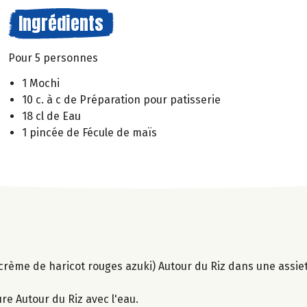
Ingrédients
Pour 5 personnes
1 Mochi
10 c. à c de Préparation pour patisserie
18 cl de Eau
1 pincée de Fécule de maïs
(crème de haricot rouges azuki) Autour du Riz dans une assiet
e Autour du Riz avec l'eau.