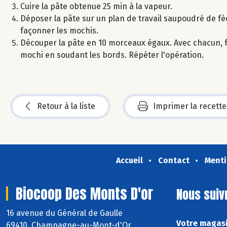
Cuire la pâte obtenue 25 min à la vapeur.
Déposer la pâte sur un plan de travail saupoudré de fé
façonner les mochis.
Découper la pâte en 10 morceaux égaux. Avec chacun, f
mochi en soudant les bords. Répéter l'opération.
Retour à la liste
Imprimer la recette
Accueil
Contact
Menti
Biocoop Des Monts D'or
Nous suiv
16 avenue du Général de Gaulle
Votre magasi
69410 Champagne-au-Mont-d'Or