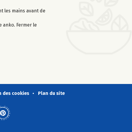
nt les mains avant de
e anko. Fermer le
n des cookies
Plan du site