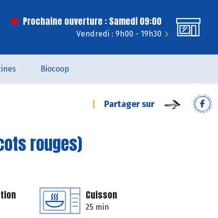
Prochaine ouverture : Samedi 09:00
Vendredi : 9h00 - 19h30
ines
Biocoop
Partager sur
cots rouges)
tion
Cuisson
25 min